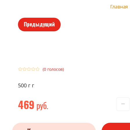
Главная
Предыдущий
(0 голосов)
500 г г
469
руб.