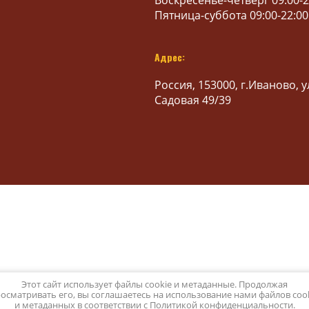
Воскресенье-четверг 09:00-2
Пятница-суббота 09:00-22:00
Адрес:
Россия, 153000, г.Иваново, у
Садовая 49/39
Этот сайт использует файлы cookie и метаданные. Продолжая
осматривать его, вы соглашаетесь на использование нами файлов coo
и метаданных в соответствии с
Политикой конфиденциальности
.