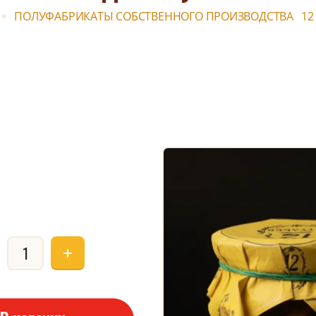
ПОЛУФАБРИКАТЫ СОБСТВЕННОГО ПРОИЗВОДСТВА   12