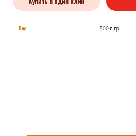
Купить в один клик
Вес
500 г гр