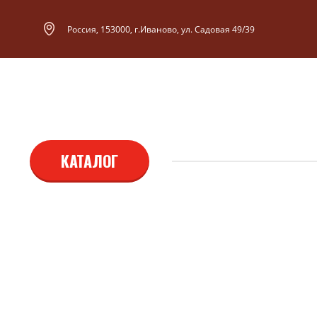
Россия, 153000, г.Иваново, ул. Садовая 49/39
КАТАЛОГ