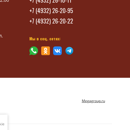
+7 (4932) 26-10-11
2:00
+7 (4932) 26-20-95
+7 (4932) 26-20-22
л.
Мы в соц. сетях:
Megagroup.ru
kie