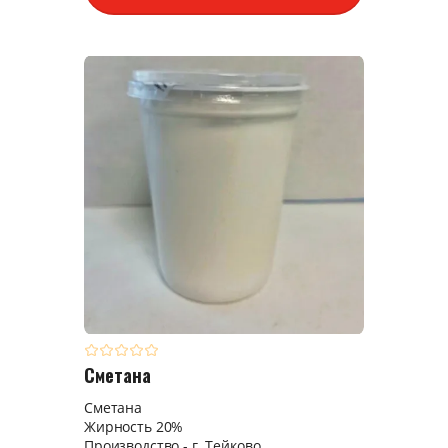
Сметана
Сметана
Жирность 20%
Производство - г. Тейково