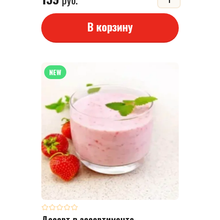
В корзину
NEW
Десерт в ассортименте