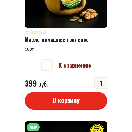
Масло домашнее топленое
600г
К сравнению
399
руб.
В корзину
NEW