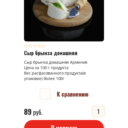
Сыр брынза домашняя
Сыр брынза домашняя Армения
Цена за 100 г продукта
Вес расфасованного продукта(в
упаковке) более 100г
К сравнению
89
руб.
В корзину