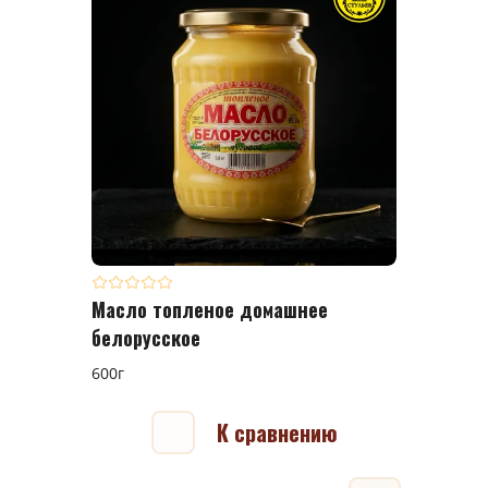
Масло топленое домашнее
белорусское
600г
К сравнению