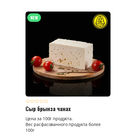
NEW
Сыр брынза чанах
Цена за 100г продукта.
Вес расфасованного продукта более
100г