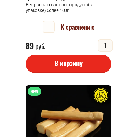
Вес расфасованного продукта(в
упаковке) более 100г
К сравнению
89
руб.
В корзину
NEW