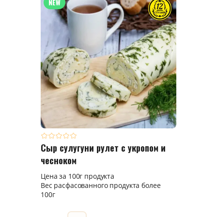
NEW
Сыр сулугуни рулет с укропом и
чесноком
Цена за 100г продукта
Вес расфасованного продукта более
100г