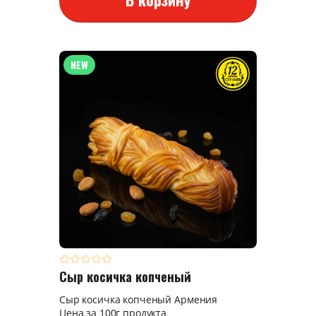
NEW
Сыр косичка копченый
Сыр косичка копченый Армения
Цена за 100г продукта