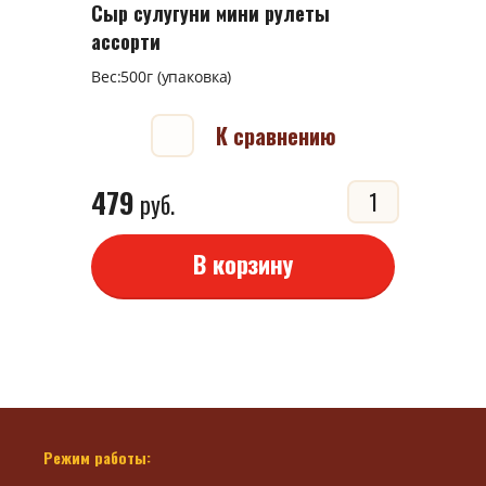
Сыр сулугуни мини рулеты
ассорти
Вес:500г (упаковка)
К сравнению
479
руб.
В корзину
Режим работы: