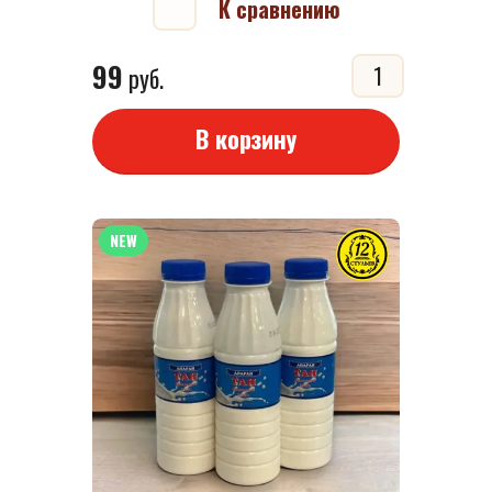
К сравнению
99
руб.
В корзину
NEW