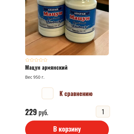
Мацун армянский
Вес 950 г.
К сравнению
229
руб.
В корзину