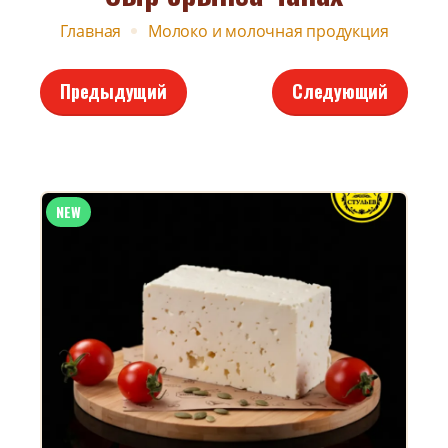
Главная
Молоко и молочная продукция
Предыдущий
Следующий
NEW