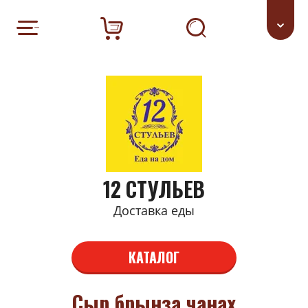
12 СТУЛЬЕВ
Доставка еды
КАТАЛОГ
Сыр брынза чанах